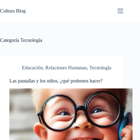
Saltar
al
Cultura Blog
contenido
Categoría
Tecnología
Educación
,
Relaciones Humanas
,
Tecnología
Las pantallas y los niños, ¿qué podemos hacer?