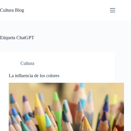
Saltar
al
Cultura Blog
contenido
Etiqueta
ChatGPT
Cultura
La influencia de los colores