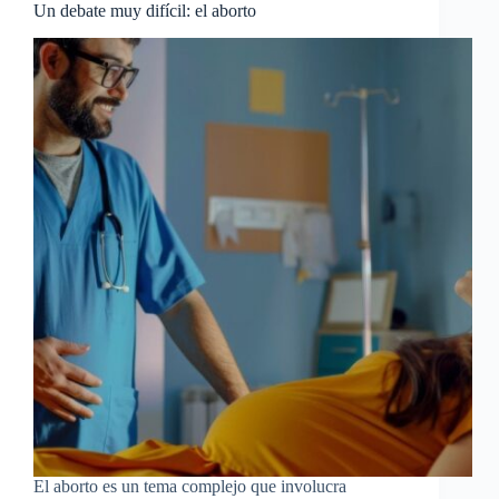
Un debate muy difícil: el aborto
El aborto es un tema complejo que involucra