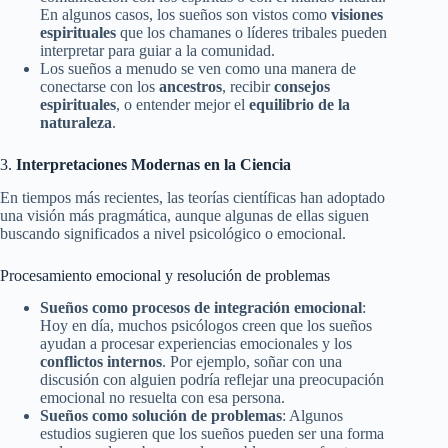
En algunos casos, los sueños son vistos como
visiones
espirituales
que los chamanes o líderes tribales pueden
interpretar para guiar a la comunidad.
Los sueños a menudo se ven como una manera de
conectarse con los
ancestros
, recibir
consejos
espirituales
, o entender mejor el
equilibrio de la
naturaleza
.
3.
Interpretaciones Modernas en la Ciencia
En tiempos más recientes, las teorías científicas han adoptado
una visión más pragmática, aunque algunas de ellas siguen
buscando significados a nivel psicológico o emocional.
Procesamiento emocional y resolución de problemas
Sueños como procesos de integración emocional
:
Hoy en día, muchos psicólogos creen que los sueños
ayudan a procesar experiencias emocionales y los
conflictos internos
. Por ejemplo, soñar con una
discusión con alguien podría reflejar una preocupación
emocional no resuelta con esa persona.
Sueños como solución de problemas
: Algunos
estudios sugieren que los sueños pueden ser una forma