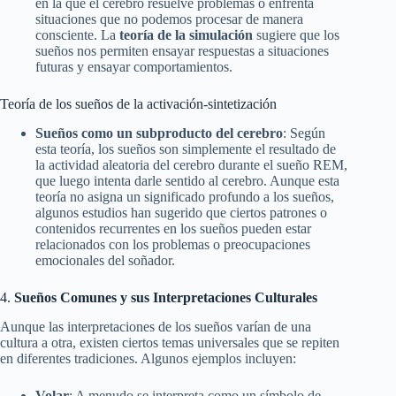
en la que el cerebro resuelve problemas o enfrenta
situaciones que no podemos procesar de manera
consciente. La
teoría de la simulación
sugiere que los
sueños nos permiten ensayar respuestas a situaciones
futuras y ensayar comportamientos.
Teoría de los sueños de la activación-sintetización
Sueños como un subproducto del cerebro
: Según
esta teoría, los sueños son simplemente el resultado de
la actividad aleatoria del cerebro durante el sueño REM,
que luego intenta darle sentido al cerebro. Aunque esta
teoría no asigna un significado profundo a los sueños,
algunos estudios han sugerido que ciertos patrones o
contenidos recurrentes en los sueños pueden estar
relacionados con los problemas o preocupaciones
emocionales del soñador.
4.
Sueños Comunes y sus Interpretaciones Culturales
Aunque las interpretaciones de los sueños varían de una
cultura a otra, existen ciertos temas universales que se repiten
en diferentes tradiciones. Algunos ejemplos incluyen:
Volar
: A menudo se interpreta como un símbolo de