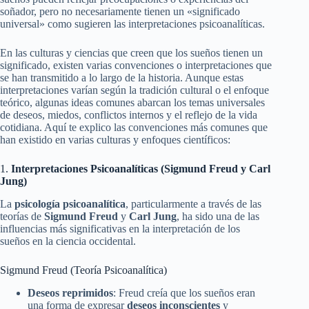
soñador, pero no necesariamente tienen un «significado
universal» como sugieren las interpretaciones psicoanalíticas.
En las culturas y ciencias que creen que los sueños tienen un
significado, existen varias convenciones o interpretaciones que
se han transmitido a lo largo de la historia. Aunque estas
interpretaciones varían según la tradición cultural o el enfoque
teórico, algunas ideas comunes abarcan los temas universales
de deseos, miedos, conflictos internos y el reflejo de la vida
cotidiana. Aquí te explico las convenciones más comunes que
han existido en varias culturas y enfoques científicos:
1.
Interpretaciones Psicoanalíticas (Sigmund Freud y Carl
Jung)
La
psicología psicoanalítica
, particularmente a través de las
teorías de
Sigmund Freud
y
Carl Jung
, ha sido una de las
influencias más significativas en la interpretación de los
sueños en la ciencia occidental.
Sigmund Freud (Teoría Psicoanalítica)
Deseos reprimidos
: Freud creía que los sueños eran
una forma de expresar
deseos inconscientes
y