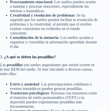
Procesamiento emocional
: Los sueños pueden ayudar
a manejar y procesar emociones, especialmente las
intensas o traumáticas.
Creatividad y resolución de problemas
: Se ha
sugerido que los sueños pueden facilitar la resolución de
problemas y la creatividad, al permitir que el cerebro
explore conexiones no evidentes en el estado
consciente.
Consolidación de la memoria
: Los sueños ayudan a
organizar y consolidar la información aprendida durante
el día.
3.
¿A qué se deben las pesadillas?
Las
pesadillas
son sueños angustiantes que suelen ocurrir en
la fase REM del sueño. Se han vinculado a diversas causas,
entre ellas:
Estrés y ansiedad
: Las preocupaciones cotidianas o
eventos traumáticos pueden generar pesadillas.
Trastornos psicológicos
: Personas con trastornos como
el trastorno de estrés postraumático (TEPT) o la
depresión pueden experimentar pesadillas más
frecuentemente.
Consumo de sustancias
: El uso de medicamentos,