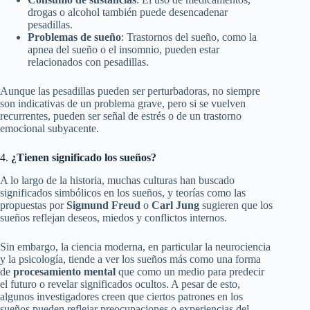
drogas o alcohol también puede desencadenar
pesadillas.
Problemas de sueño
: Trastornos del sueño, como la
apnea del sueño o el insomnio, pueden estar
relacionados con pesadillas.
Aunque las pesadillas pueden ser perturbadoras, no siempre
son indicativas de un problema grave, pero si se vuelven
recurrentes, pueden ser señal de estrés o de un trastorno
emocional subyacente.
4.
¿Tienen significado los sueños?
A lo largo de la historia, muchas culturas han buscado
significados simbólicos en los sueños, y teorías como las
propuestas por
Sigmund Freud
o
Carl Jung
sugieren que los
sueños reflejan deseos, miedos y conflictos internos.
Sin embargo, la ciencia moderna, en particular la neurociencia
y la psicología, tiende a ver los sueños más como una forma
de
procesamiento mental
que como un medio para predecir
el futuro o revelar significados ocultos. A pesar de esto,
algunos investigadores creen que ciertos patrones en los
sueños pueden reflejar preocupaciones o experiencias del