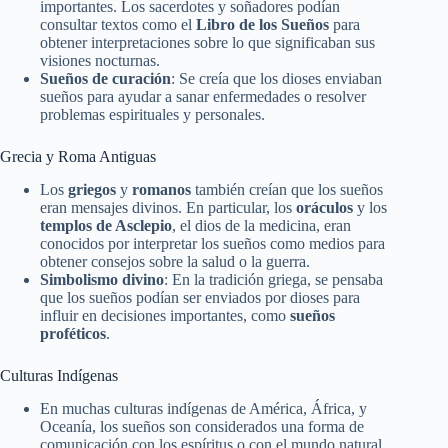
importantes. Los sacerdotes y soñadores podían
consultar textos como el
Libro de los Sueños
para
obtener interpretaciones sobre lo que significaban sus
visiones nocturnas.
Sueños de curación
: Se creía que los dioses enviaban
sueños para ayudar a sanar enfermedades o resolver
problemas espirituales y personales.
Grecia y Roma Antiguas
Los
griegos
y
romanos
también creían que los sueños
eran mensajes divinos. En particular, los
oráculos
y los
templos de Asclepio
, el dios de la medicina, eran
conocidos por interpretar los sueños como medios para
obtener consejos sobre la salud o la guerra.
Simbolismo divino
: En la tradición griega, se pensaba
que los sueños podían ser enviados por dioses para
influir en decisiones importantes, como
sueños
proféticos
.
Culturas Indígenas
En muchas culturas indígenas de América, África, y
Oceanía, los sueños son considerados una forma de
comunicación con los espíritus o con el mundo natural.