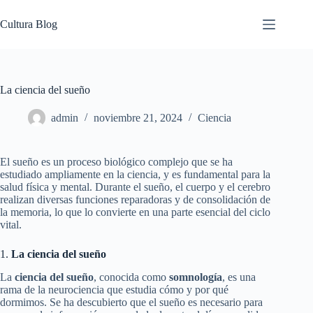
Saltar
al
Cultura Blog
contenido
La ciencia del sueño
admin
noviembre 21, 2024
Ciencia
El sueño es un proceso biológico complejo que se ha
estudiado ampliamente en la ciencia, y es fundamental para la
salud física y mental. Durante el sueño, el cuerpo y el cerebro
realizan diversas funciones reparadoras y de consolidación de
la memoria, lo que lo convierte en una parte esencial del ciclo
vital.
1.
La ciencia del sueño
La
ciencia del sueño
, conocida como
somnología
, es una
rama de la neurociencia que estudia cómo y por qué
dormimos. Se ha descubierto que el sueño es necesario para