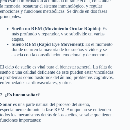
procesar la información acumulada durante el día, consolidar
la memoria, restaurar el sistema inmunológico, y regular
emociones y funciones metabólicas. Se divide en dos fases
principales:
Sueño no REM (Movimiento Ocular Rápido)
: Es
más profundo y reparador, y se subdivide en varias
etapas.
Sueño REM (Rapid Eye Movement)
: Es el momento
donde ocurren la mayoría de los sueños vívidos y se
asocia con la consolidación emocional y de memoria.
El ciclo de sueño es vital para el bienestar general. La falta de
sueño o una calidad deficiente de este pueden estar vinculadas
a problemas como trastornos del ánimo, problemas cognitivos,
enfermedades cardiovasculares, y otros.
2.
¿Es bueno soñar?
Soñar
es una parte natural del proceso del sueño,
especialmente durante la fase REM. Aunque no se entienden
todos los mecanismos detrás de los sueños, se sabe que tienen
funciones importantes: