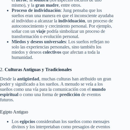
mismo), y la
gran madre
, entre otros.
Proceso de individuación
: Jung pensaba que los
sueños eran una manera en que el inconsciente ayudaba
al individuo a alcanzar la
individuación
, un proceso de
autoconocimiento y crecimiento personal. Por ejemplo,
soñar con un
viaje
podría simbolizar un proceso de
transformación o evolución personal.
Miedos y deseos universales
: Los sueños reflejan no
solo las experiencias personales, sino también los
miedos y deseos
colectivos
que afectan a toda la
humanidad.
2.
Culturas Antiguas y Tradicionales
Desde la
antigüedad
, muchas culturas han atribuido un gran
poder y significado a los sueños. A menudo se veía a los
sueños como una vía para la comunicación con el
mundo
espiritual
o como una forma de
predicción
de eventos
futuros.
Egipto Antiguo
Los
egipcios
consideraban los sueños como mensajes
divinos y los interpretaban como presagios de eventos