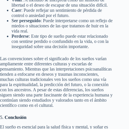
libertad o el deseo de escapar de una situación difícil.
Caer
: Puede reflejar un sentimiento de pérdida de
control o ansiedad por el futuro.
Ser perseguido
: Puede interpretarse como un reflejo de
miedos o situaciones de las que tratamos de huir en la
vida real.
Perderse
: Este tipo de sueño puede estar relacionado
con sentirse perdido o confundido en la vida, o con la
inseguridad sobre una decisión importante.
Las convenciones sobre el significado de los sueños varían
ampliamente entre diferentes culturas y escuelas de
pensamiento. Mientras que las interpretaciones psicoanalíticas
tienden a enfocarse en deseos y traumas inconscientes,
muchas culturas tradicionales ven los sueños como una vía
para la espiritualidad, la predicción del futuro, o la conexión
con los ancestros. A pesar de estas diferencias, los sueños
siguen siendo una parte fascinante de la experiencia humana y
continúan siendo estudiados y valorados tanto en el ámbito
científico como en el cultural.
5.
Conclusión
El sueño es esencial para la salud física y mental, y soñar es