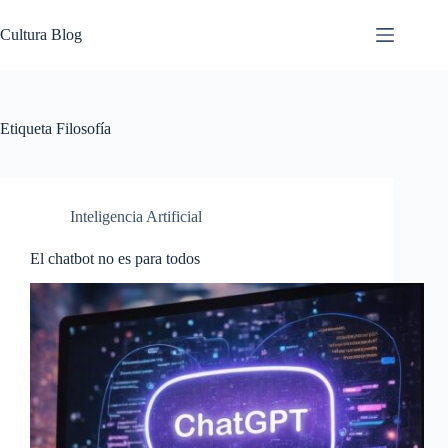
Saltar
al
Cultura Blog
contenido
Etiqueta
Filosofía
Inteligencia Artificial
El chatbot no es para todos