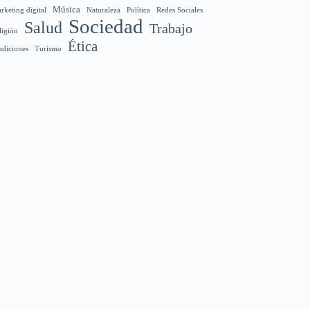
Música
rketing digital
Naturaleza
Política
Redes Sociales
Sociedad
Salud
Trabajo
ligión
Ética
adiciones
Turismo