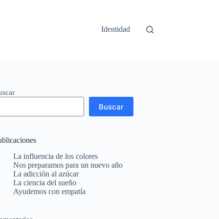
Identidad
uscar
Buscar
ublicaciones
La influencia de los colores
Nos preparamos para un nuevo año
La adicción al azúcar
La ciencia del sueño
Ayudemos con empatía