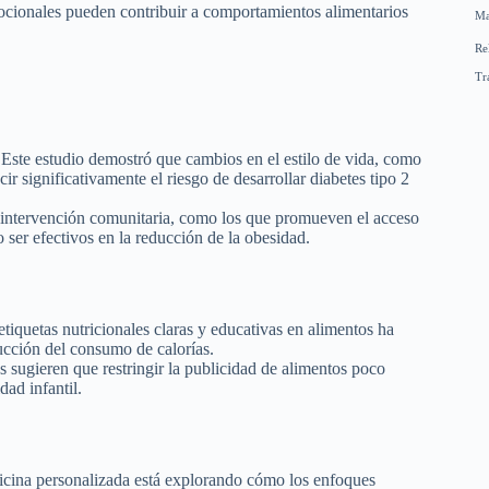
mocionales pueden contribuir a comportamientos alimentarios
Ma
Re
Tr
Este estudio demostró que cambios en el estilo de vida, como
ir significativamente el riesgo de desarrollar diabetes tipo 2
intervención comunitaria, como los que promueven el acceso
 ser efectivos en la reducción de la obesidad.
iquetas nutricionales claras y educativas en alimentos ha
ducción del consumo de calorías.
 sugieren que restringir la publicidad de alimentos poco
dad infantil.
cina personalizada está explorando cómo los enfoques