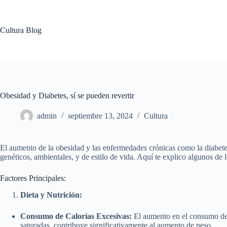
Saltar
al
contenido
Cultura Blog
Obesidad y Diabetes, sí se pueden revertir
admin
septiembre 13, 2024
Cultura
El aumento de la obesidad y las enfermedades crónicas como la diabete
genéticos, ambientales, y de estilo de vida. Aquí te explico algunos de l
Factores Principales:
Dieta y Nutrición:
Consumo de Calorías Excesivas:
El aumento en el consumo de 
saturadas, contribuye significativamente al aumento de peso.