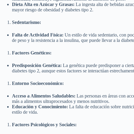
Dieta Alta en Azúcar y Grasas:
La ingesta alta de bebidas azuc
mayor riesgo de obesidad y diabetes tipo 2.
Sedentarismo:
Falta de Actividad Física:
Un estilo de vida sedentario, con poc
de peso y la resistencia a la insulina, que puede llevar a la diabete
Factores Genéticos:
Predisposición Genética:
La genética puede predisponer a cierta
diabetes tipo 2, aunque estos factores se interactúan estrechame
Entorno Socioeconómico:
Acceso a Alimentos Saludables:
Las personas en áreas con acce
más a alimentos ultraprocesados y menos nutritivos.
Educación y Conocimiento:
La falta de educación sobre nutrici
estilo de vida.
Factores Psicológicos y Sociales: