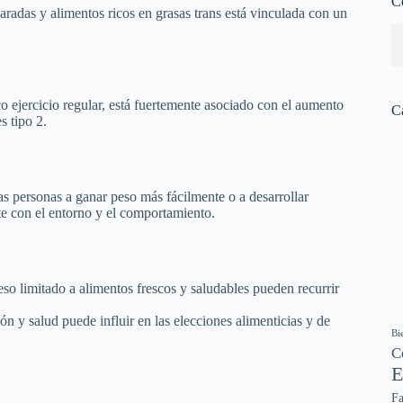
C
aradas y alimentos ricos en grasas trans está vinculada con un
o ejercicio regular, está fuertemente asociado con el aumento
C
s tipo 2.
s personas a ganar peso más fácilmente o a desarrollar
nte con el entorno y el comportamiento.
so limitado a alimentos frescos y saludables pueden recurrir
ón y salud puede influir en las elecciones alimenticias y de
Bi
C
E
Fa