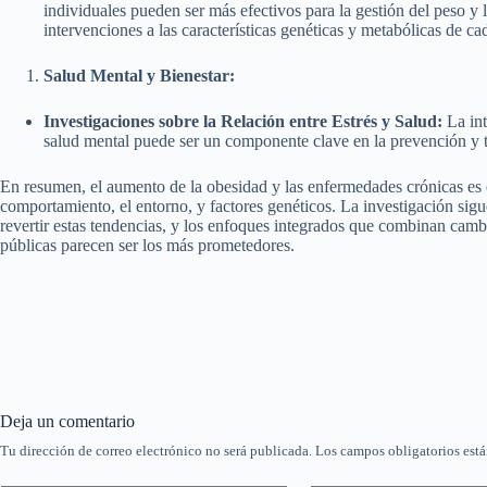
individuales pueden ser más efectivos para la gestión del peso y
intervenciones a las características genéticas y metabólicas de ca
Salud Mental y Bienestar:
Investigaciones sobre la Relación entre Estrés y Salud:
La int
salud mental puede ser un componente clave en la prevención y tr
En resumen, el aumento de la obesidad y las enfermedades crónicas es e
comportamiento, el entorno, y factores genéticos. La investigación sigue
revertir estas tendencias, y los enfoques integrados que combinan cambios
públicas parecen ser los más prometedores.
Deja un comentario
Tu dirección de correo electrónico no será publicada.
Los campos obligatorios est