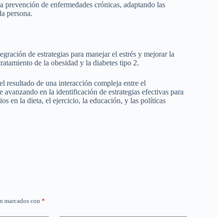
 la prevención de enfermedades crónicas, adaptando las
da persona.
egración de estrategias para manejar el estrés y mejorar la
atamiento de la obesidad y la diabetes tipo 2.
l resultado de una interacción compleja entre el
 avanzando en la identificación de estrategias efectivas para
 en la dieta, el ejercicio, la educación, y las políticas
án marcados con
*