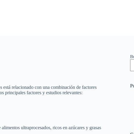
B
P
s está relacionado con una combinación de factores
os principales factores y estudios relevantes:
alimentos ultraprocesados, ricos en azúcares y grasas