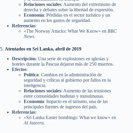
Relaciones sociales
: Aumento del extremismo de
derecha y debates sobre la libertad de expresión.
Economía
: Pérdidas en el sector turístico y un
aumento en los gastos de seguridad.
Referencias
:
«The Norway Attacks: What We Know» en
BBC
News
.
5.
Atentados en Sri Lanka, abril de 2019
Descripción
: Una serie de explosiones en iglesias y
hoteles durante la Pascua dejaron más de 250 muertos.
Efectos
:
Política
: Cambios en la administración de
seguridad y críticas al gobierno por fallos en la
inteligencia.
Relaciones sociales
: Aumento de las tensiones
entre comunidades budistas y musulmanas.
Economía
: Impacto en el turismo, una de las
principales fuentes de ingresos del país.
Referencias
:
«Sri Lanka Easter bombings: What we know» en
Al Jazeera
.