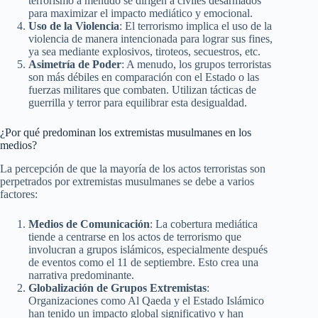
terrorismo a menudo se dirigen a civiles desarmados
para maximizar el impacto mediático y emocional.
Uso de la Violencia
: El terrorismo implica el uso de la
violencia de manera intencionada para lograr sus fines,
ya sea mediante explosivos, tiroteos, secuestros, etc.
Asimetría de Poder
: A menudo, los grupos terroristas
son más débiles en comparación con el Estado o las
fuerzas militares que combaten. Utilizan tácticas de
guerrilla y terror para equilibrar esta desigualdad.
¿Por qué predominan los extremistas musulmanes en los
medios?
La percepción de que la mayoría de los actos terroristas son
perpetrados por extremistas musulmanes se debe a varios
factores:
Medios de Comunicación
: La cobertura mediática
tiende a centrarse en los actos de terrorismo que
involucran a grupos islámicos, especialmente después
de eventos como el 11 de septiembre. Esto crea una
narrativa predominante.
Globalización de Grupos Extremistas
:
Organizaciones como Al Qaeda y el Estado Islámico
han tenido un impacto global significativo y han