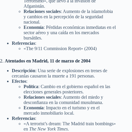
Terrorismo», que llevó a la invasión de
Afganistán.
Relaciones sociales
: Aumento de la islamofobia
y cambios en la percepción de la seguridad
nacional.
Economía
: Pérdidas económicas inmediatas en el
sector aéreo y una caída en los mercados
bursátiles.
Referencias
:
«The 9/11 Commission Report» (2004)
2.
Atentados en Madrid, 11 de marzo de 2004
Descripción
: Una serie de explosiones en trenes de
cercanías causaron la muerte a 191 personas.
Efectos
:
Política
: Cambio en el gobierno español en las
elecciones generales posteriores.
Relaciones sociales
: Aumento del miedo y
desconfianza en la comunidad musulmana.
Economía
: Impacto en el turismo y en el
mercado inmobiliario local.
Referencias
:
«A terrorist’s dream: The Madrid train bombings»
en
The New York Times
.