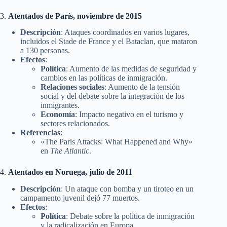
3.
Atentados de París, noviembre de 2015
Descripción
: Ataques coordinados en varios lugares,
incluidos el Stade de France y el Bataclan, que mataron
a 130 personas.
Efectos
:
Política
: Aumento de las medidas de seguridad y
cambios en las políticas de inmigración.
Relaciones sociales
: Aumento de la tensión
social y del debate sobre la integración de los
inmigrantes.
Economía
: Impacto negativo en el turismo y
sectores relacionados.
Referencias
:
«The Paris Attacks: What Happened and Why»
en
The Atlantic
.
4.
Atentados en Noruega, julio de 2011
Descripción
: Un ataque con bomba y un tiroteo en un
campamento juvenil dejó 77 muertos.
Efectos
:
Política
: Debate sobre la política de inmigración
y la radicalización en Europa.