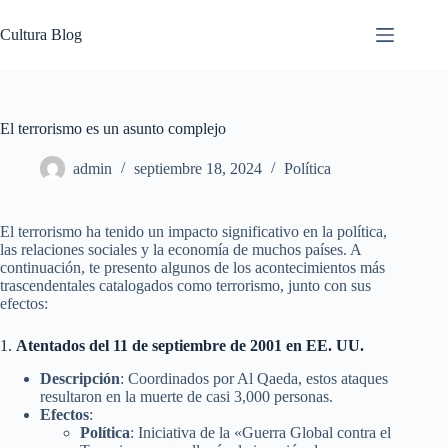
Saltar
al
Cultura Blog
contenido
El terrorismo es un asunto complejo
admin
septiembre 18, 2024
Política
El terrorismo ha tenido un impacto significativo en la política,
las relaciones sociales y la economía de muchos países. A
continuación, te presento algunos de los acontecimientos más
trascendentales catalogados como terrorismo, junto con sus
efectos:
1.
Atentados del 11 de septiembre de 2001 en EE. UU.
Descripción
: Coordinados por Al Qaeda, estos ataques
resultaron en la muerte de casi 3,000 personas.
Efectos
:
Política
: Iniciativa de la «Guerra Global contra el