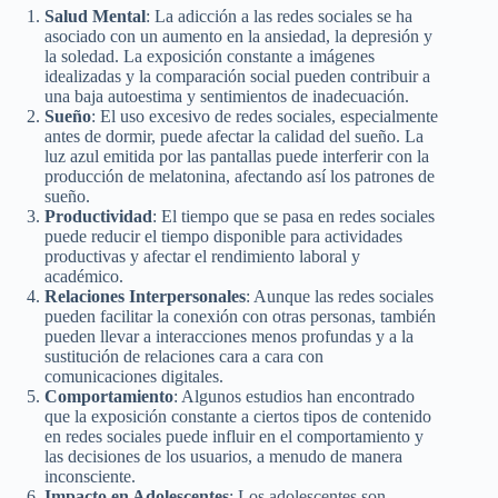
Salud Mental
: La adicción a las redes sociales se ha
asociado con un aumento en la ansiedad, la depresión y
la soledad. La exposición constante a imágenes
idealizadas y la comparación social pueden contribuir a
una baja autoestima y sentimientos de inadecuación.
Sueño
: El uso excesivo de redes sociales, especialmente
antes de dormir, puede afectar la calidad del sueño. La
luz azul emitida por las pantallas puede interferir con la
producción de melatonina, afectando así los patrones de
sueño.
Productividad
: El tiempo que se pasa en redes sociales
puede reducir el tiempo disponible para actividades
productivas y afectar el rendimiento laboral y
académico.
Relaciones Interpersonales
: Aunque las redes sociales
pueden facilitar la conexión con otras personas, también
pueden llevar a interacciones menos profundas y a la
sustitución de relaciones cara a cara con
comunicaciones digitales.
Comportamiento
: Algunos estudios han encontrado
que la exposición constante a ciertos tipos de contenido
en redes sociales puede influir en el comportamiento y
las decisiones de los usuarios, a menudo de manera
inconsciente.
Impacto en Adolescentes
: Los adolescentes son