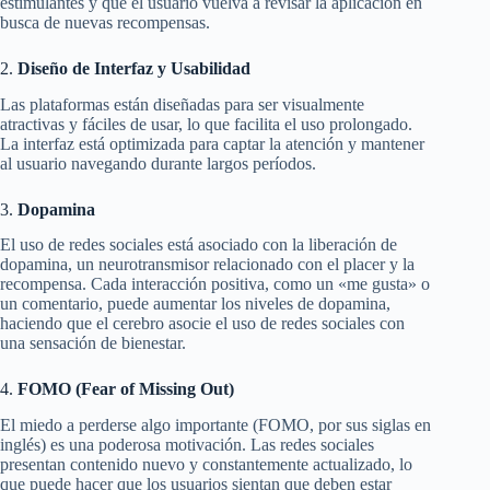
estimulantes y que el usuario vuelva a revisar la aplicación en
busca de nuevas recompensas.
2.
Diseño de Interfaz y Usabilidad
Las plataformas están diseñadas para ser visualmente
atractivas y fáciles de usar, lo que facilita el uso prolongado.
La interfaz está optimizada para captar la atención y mantener
al usuario navegando durante largos períodos.
3.
Dopamina
El uso de redes sociales está asociado con la liberación de
dopamina, un neurotransmisor relacionado con el placer y la
recompensa. Cada interacción positiva, como un «me gusta» o
un comentario, puede aumentar los niveles de dopamina,
haciendo que el cerebro asocie el uso de redes sociales con
una sensación de bienestar.
4.
FOMO (Fear of Missing Out)
El miedo a perderse algo importante (FOMO, por sus siglas en
inglés) es una poderosa motivación. Las redes sociales
presentan contenido nuevo y constantemente actualizado, lo
que puede hacer que los usuarios sientan que deben estar