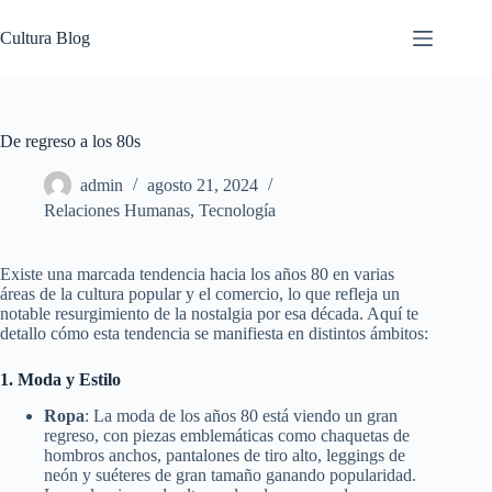
Saltar
al
Cultura Blog
contenido
De regreso a los 80s
admin
agosto 21, 2024
Relaciones Humanas
,
Tecnología
Existe una marcada tendencia hacia los años 80 en varias
áreas de la cultura popular y el comercio, lo que refleja un
notable resurgimiento de la nostalgia por esa década. Aquí te
detallo cómo esta tendencia se manifiesta en distintos ámbitos:
1. Moda y Estilo
Ropa
: La moda de los años 80 está viendo un gran
regreso, con piezas emblemáticas como chaquetas de
hombros anchos, pantalones de tiro alto, leggings de
neón y suéteres de gran tamaño ganando popularidad.