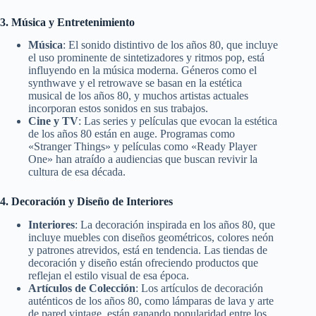
3. Música y Entretenimiento
Música
: El sonido distintivo de los años 80, que incluye
el uso prominente de sintetizadores y ritmos pop, está
influyendo en la música moderna. Géneros como el
synthwave y el retrowave se basan en la estética
musical de los años 80, y muchos artistas actuales
incorporan estos sonidos en sus trabajos.
Cine y TV
: Las series y películas que evocan la estética
de los años 80 están en auge. Programas como
«Stranger Things» y películas como «Ready Player
One» han atraído a audiencias que buscan revivir la
cultura de esa década.
4. Decoración y Diseño de Interiores
Interiores
: La decoración inspirada en los años 80, que
incluye muebles con diseños geométricos, colores neón
y patrones atrevidos, está en tendencia. Las tiendas de
decoración y diseño están ofreciendo productos que
reflejan el estilo visual de esa época.
Artículos de Colección
: Los artículos de decoración
auténticos de los años 80, como lámparas de lava y arte
de pared vintage, están ganando popularidad entre los